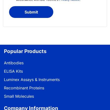
Submit
Popular Products
Antibodies
ELISA Kits
Luminex Assays & Instruments
Recombinant Proteins
Small Molecules
Company Information