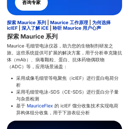
咨询专家
探索 Maurice 系列
|
Maurice 工作原理
|
为何选择
icIEF
|
深入了解 iCE
|
聆听 Maurice 用户心声
探索 Maurice 系列
Maurice 毛细管电泳仪器，助力您的生物制剂研发之
旅。这些系统提供可扩展的解决方案，用于分析单克隆抗
体（mAb）、病毒颗粒、蛋白、抗体药物偶联物
（ADC）等，应用场景涵盖：
采用成像毛细管等电聚焦（icIEF）进行蛋白电荷分
析
采用毛细管电泳-SDS（CE-SDS）进行蛋白分子量
与杂质检测
基于
MauriceFlex
的 icIEF 馏分收集技术实现电荷
异构体组分收集，用于下游表征分析