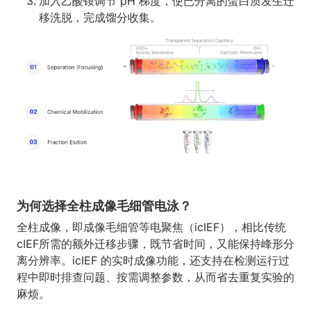
加入乙酸铵调节 pH 梯度，使已分离的蛋白质发生迁
移洗脱，完成馏分收集。
为何选择全柱成像毛细管电泳？
全柱成像，即成像毛细管等电聚焦（icIEF），相比传统
cIEF所需的额外迁移步骤，既节省时间，又能保持峰形分
离分辨率。icIEF 的实时成像功能，还支持在检测运行过
程中即时排查问题、按需调整参数，从而省去重复实验的
麻烦。