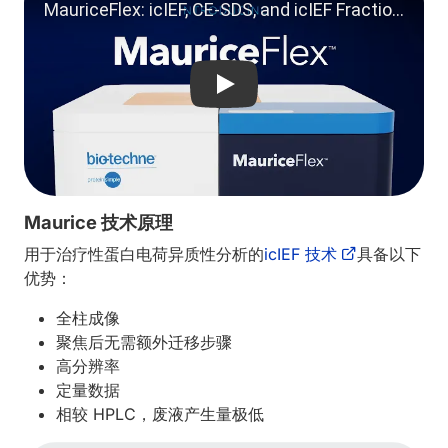
Play video: MauriceFlex: icIE
Maurice 技术原理
用于治疗性蛋白电荷异质性分析的
icIEF 技术
具备以下
优势：
全柱成像
聚焦后无需额外迁移步骤
高分辨率
定量数据
相较 HPLC，废液产生量极低