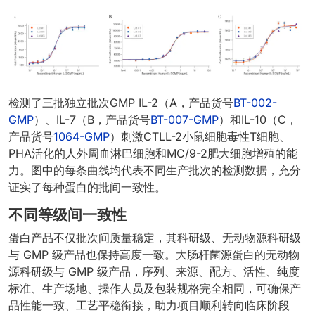
检测了三批独立批次GMP IL-2（A，产品货号
BT-002-
GMP
）、IL-7（B，产品货号
BT-007-GMP
）和IL-10（C，
产品货号
1064-GMP
）刺激CTLL-2小鼠细胞毒性T细胞、
PHA活化的人外周血淋巴细胞和MC/9-2肥大细胞增殖的能
力。图中的每条曲线均代表不同生产批次的检测数据，充分
证实了每种蛋白的批间一致性。
不同等级间一致性
蛋白产品不仅批次间质量稳定，其科研级、无动物源科研级
与 GMP 级产品也保持高度一致。大肠杆菌源蛋白的无动物
源科研级与 GMP 级产品，序列、来源、配方、活性、纯度
标准、生产场地、操作人员及包装规格完全相同，可确保产
品性能一致、工艺平稳衔接，助力项目顺利转向临床阶段