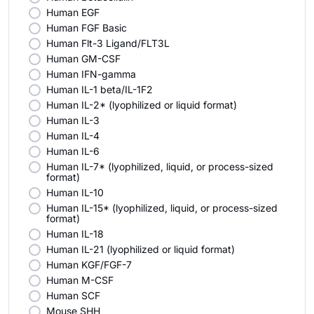
Human EGF
Human FGF Basic
Human Flt-3 Ligand/FLT3L
Human GM-CSF
Human IFN-gamma
Human IL-1 beta/IL-1F2
Human IL-2* (lyophilized or liquid format)
Human IL-3
Human IL-4
Human IL-6
Human IL-7* (lyophilized, liquid, or process-sized
format)
Human IL-10
Human IL-15* (lyophilized, liquid, or process-sized
format)
Human IL-18
Human IL-21 (lyophilized or liquid format)
Human KGF/FGF-7
Human M-CSF
Human SCF
Mouse SHH