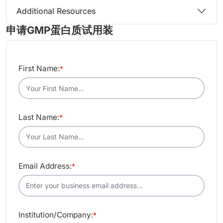
Additional Resources
申请GMP蛋白质试用装
First Name:
*
Last Name:
*
Email Address:
*
Institution/Company:
*