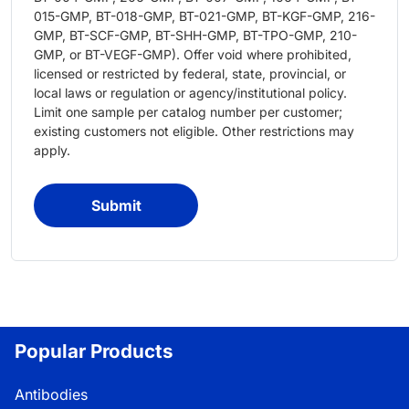
015-GMP, BT-018-GMP, BT-021-GMP, BT-KGF-GMP, 216-
GMP, BT-SCF-GMP, BT-SHH-GMP, BT-TPO-GMP, 210-
GMP, or BT-VEGF-GMP). Offer void where prohibited,
licensed or restricted by federal, state, provincial, or
local laws or regulation or agency/institutional policy.
Limit one sample per catalog number per customer;
existing customers not eligible. Other restrictions may
apply.
Submit
Popular Products
Antibodies