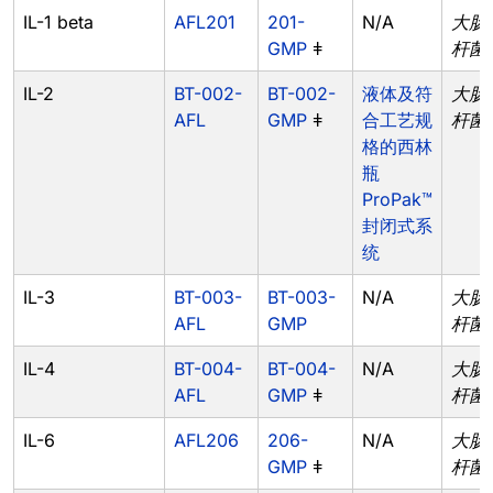
IL-1 beta
AFL201
201-
N/A
大肠
GMP
ǂ
杆菌
IL-2
BT-002-
BT-002-
液体及符
大肠
AFL
GMP
ǂ
合工艺规
杆菌
格的西林
瓶
ProPak™
封闭式系
统
IL-3
BT-003-
BT-003-
N/A
大肠
AFL
GMP
杆菌
IL-4
BT-004-
BT-004-
N/A
大肠
AFL
GMP
ǂ
杆菌
IL-6
AFL206
206-
N/A
大肠
GMP
ǂ
杆菌