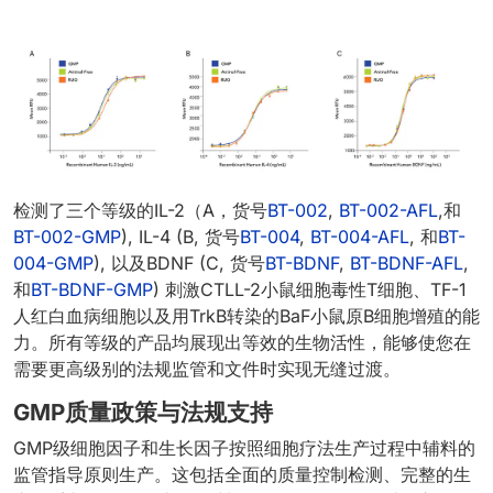
检测了三个等级的IL-2（A，货号
BT-002
,
BT-002-AFL
,和
BT-002-GMP
), IL-4 (B, 货号
BT-004
,
BT-004-AFL
, 和
BT-
004-GMP
), 以及BDNF (C, 货号
BT-BDNF
,
BT-BDNF-AFL
,
和
BT-BDNF-GMP
) 刺激CTLL-2小鼠细胞毒性T细胞、TF-1
人红白血病细胞以及用TrkB转染的BaF小鼠原B细胞增殖的能
力。所有等级的产品均展现出等效的生物活性，能够使您在
需要更高级别的法规监管和文件时实现无缝过渡。
GMP质量政策与法规支持
GMP级细胞因子和生长因子按照细胞疗法生产过程中辅料的
监管指导原则生产。这包括全面的质量控制检测、完整的生