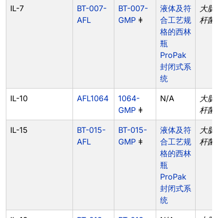
IL-7
BT-007-
BT-007-
液体及符
大肠
AFL
GMP
ǂ
合工艺规
杆菌
格的西林
瓶
ProPak
封闭式系
统
IL-10
AFL1064
1064-
N/A
大肠
GMP
ǂ
杆菌
IL-15
BT-015-
BT-015-
液体及符
大肠
AFL
GMP
ǂ
合工艺规
杆菌
格的西林
瓶
ProPak
封闭式系
统