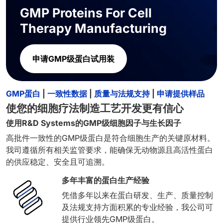
GMP Proteins For Cell
Therapy Manufacturing
申请GMP级蛋白试用装
GMP蛋白
|
一致性数据
|
质量与法规支持
|
申请提供样品
使您的细胞疗法制造工艺开发更有信心
使用R&D Systems的GMP级细胞因子与生长因子
高批件一致性的GMP级蛋白是符合细胞生产的关键原材料。
我司遵循所有相关监管要求，能确保无动物源且高活性蛋白
的供应稳定、安全且可追溯。
多年丰富的蛋白生产经验
凭借多年以来在蛋白研发、生产、质量控制
及法规支持方面积累的专业经验，我公司可
提供行业领先GMP级蛋白。