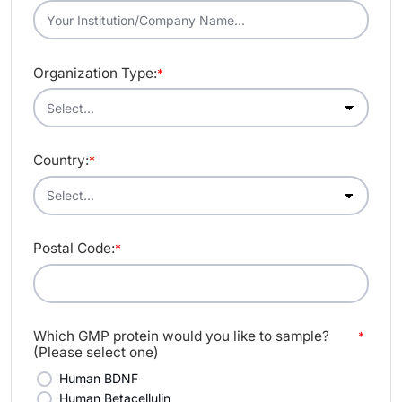
Organization Type:
*
Country:
*
Postal Code:
*
Which GMP protein would you like to sample?
*
(Please select one)
Human BDNF
Human Betacellulin