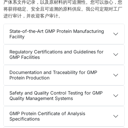
产体系文件记录，以及原材料的可追溯性。您可以放心，您
将获得稳定、安全且可追溯的原料供应。我公司定期对工厂
进行审计，并欢迎客户审计。
State-of-the-Art GMP Protein Manufacturing
Facility
Regulatory Certifications and Guidelines for
GMP Facilities
Documentation and Traceability for GMP
Protein Production
Safety and Quality Control Testing for GMP
Quality Management Systems
GMP Protein Certificate of Analysis
Specifications