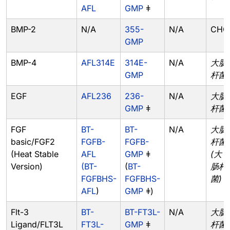
AFL
GMP
ǂ
BMP-2
N/A
355-
N/A
CHO
GMP
BMP-4
AFL314E
314E-
N/A
大肠
GMP
杆菌
EGF
AFL236
236-
N/A
大肠
GMP
ǂ
杆菌
FGF
BT-
BT-
N/A
大肠
basic/FGF2
FGFB-
FGFB-
杆菌
(Heat Stable
AFL
GMP
ǂ
(大
Version)
(BT-
(
BT-
肠杆
FGFBHS-
FGFBHS-
菌)
AFL
)
GMP
ǂ)
Flt-3
BT-
BT-FT3L-
N/A
大肠
Ligand/FLT3L
FT3L-
GMP
ǂ
杆菌