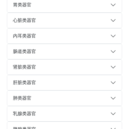
胃类器官
心脏类器官
内耳类器官
肠道类器官
肾脏类器官
肝脏类器官
肺类器官
乳腺类器官