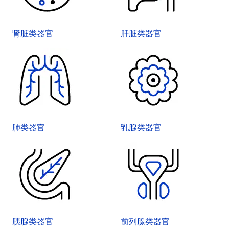
肾脏类器官
肝脏类器官
肺类器官
乳腺类器官
胰腺类器官
前列腺类器官