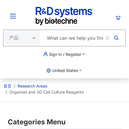
跳转到主要内容
购物
Sign In / Register
United States
首页
Research Areas
Organoid and 3D Cell Culture Reagents
Categories Menu