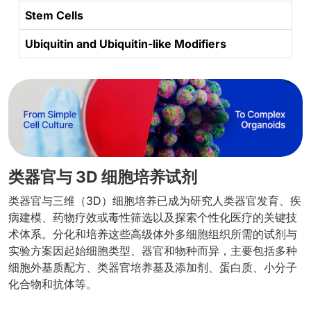
Stem Cells
Ubiquitin and Ubiquitin-like Modifiers
类器官与 3D 细胞培养试剂
类器官与三维（3D）细胞培养已成为研究人类器官发育、疾
病建模、药物疗效或毒性筛选以及探索个性化医疗的关键技
术体系。分化和培养这些高级体外多细胞组织所需的试剂与
实验方案因起始细胞类型、器官和物种而异，主要包括多种
细胞外基质配方、类器官培养基及添加剂、蛋白质、小分子
化合物和抗体等。