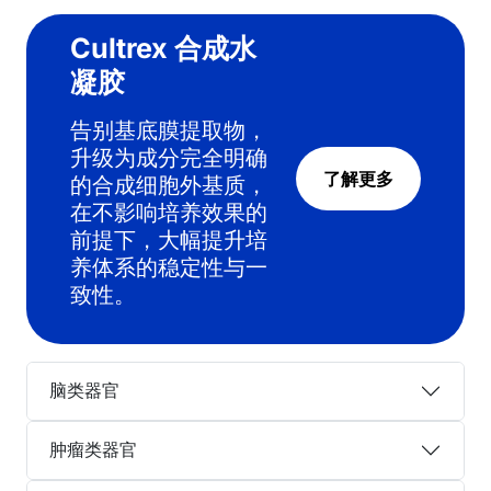
Cultrex 合成水
凝胶
告别基底膜提取物，
升级为成分完全明确
了解更多
的合成细胞外基质，
在不影响培养效果的
前提下，大幅提升培
养体系的稳定性与一
致性。
脑类器官
肿瘤类器官