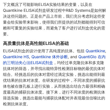
下文概况了可能影响ELISA实验结果的变量，以及在
Quantikine ELISA试剂盒研发过程中R&D Systems是如何解
决这些问题的。正是在产品上市前，我们充分考虑到这些变
量会给实验带来影响，使得我们所提供的试剂都能得到可信
赖和可重复的实验结果，而避免了客户进行试剂盒优化的需
要。
高质量抗体是高性能ELISA的基础
ELISA试剂盒的设计使用了高纯度的抗体。包括
Quantikine
,
Quantikine HS
,
Quantikine 体外诊断
, and
QuantiGlo 在内
的三明治夹心法ELISA试剂盒
，均经过单克隆抗体和多克隆
抗体对的筛选，并寻找出能特异性检测目标物的最优抗体对
组合。经挑选后的抗体对需经过滴定实验，挑选出能得到最
优结果的抗体对浓度。在研发的过程中，不同浓度的捕获抗
体包被在微孔板上进行实验，从而挑选出结合力最强和精确
度最高的捕获抗体浓度。接下来，进行不同浓度的检测抗体
筛选实验，挑选出最能与捕获抗体配对并表现最佳信噪比的
检测抗体浓度。