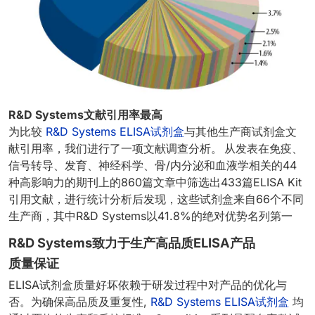
R&D Systems文献引用率最高
为比较
R&D Systems ELISA试剂盒
与其他生产商试剂盒文
献引用率，我们进行了一项文献调查分析。 从发表在免疫、
信号转导、发育、神经科学、骨/内分泌和血液学相关的44
种高影响力的期刊上的860篇文章中筛选出433篇ELISA Kit
引用文献，进行统计分析后发现，这些试剂盒来自66个不同
生产商，其中R&D Systems以41.8%的绝对优势名列第一
R&D Systems致力于生产高品质ELISA产品
质量保证
ELISA试剂盒质量好坏依赖于研发过程中对产品的优化与
否。为确保高品质及重复性,
R&D Systems ELISA试剂盒
均