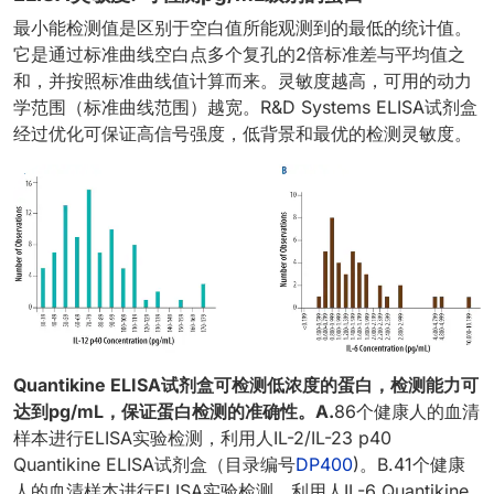
最小能检测值是区别于空白值所能观测到的最低的统计值。
它是通过标准曲线空白点多个复孔的2倍标准差与平均值之
和，并按照标准曲线值计算而来。灵敏度越高，可用的动力
学范围（标准曲线范围）越宽。R&D Systems ELISA试剂盒
经过优化可保证高信号强度，低背景和最优的检测灵敏度。
Quantikine ELISA试剂盒可检测低浓度的蛋白，检测能力可
达到pg/mL，保证蛋白检测的准确性。A.
86个健康人的血清
样本进行ELISA实验检测，利用人IL-2/IL-23 p40
Quantikine ELISA试剂盒（目录编号
DP400
)。B.41个健康
人的血清样本进行ELISA实验检测，利用人IL-6 Quantikine