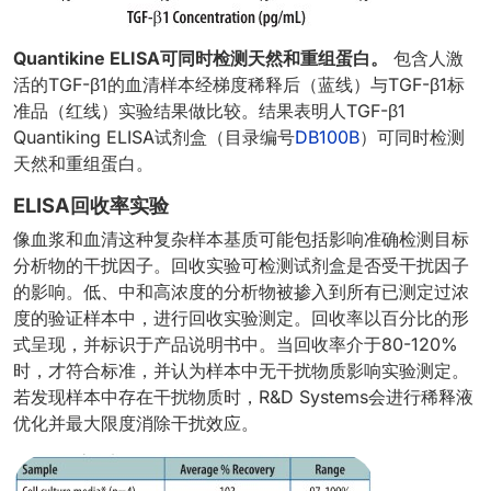
Quantikine ELISA可同时检测天然和重组蛋白。
包含人激
活的TGF-β1的血清样本经梯度稀释后（蓝线）与TGF-β1标
准品（红线）实验结果做比较。结果表明人TGF-β1
Quantiking ELISA试剂盒（目录编号
DB100B
）可同时检测
天然和重组蛋白。
ELISA回收率实验
像血浆和血清这种复杂样本基质可能包括影响准确检测目标
分析物的干扰因子。回收实验可检测试剂盒是否受干扰因子
的影响。低、中和高浓度的分析物被掺入到所有已测定过浓
度的验证样本中，进行回收实验测定。回收率以百分比的形
式呈现，并标识于产品说明书中。当回收率介于80-120%
时，才符合标准，并认为样本中无干扰物质影响实验测定。
若发现样本中存在干扰物质时，R&D Systems会进行稀释液
优化并最大限度消除干扰效应。