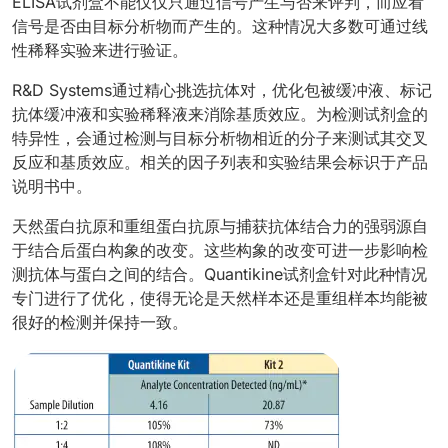
ELISA试剂盒不能仅仅只通过信号产生与否来评判，而应看
信号是否由目标分析物而产生的。这种情况大多数可通过线
性稀释实验来进行验证。
R&D Systems通过精心挑选抗体对，优化包被缓冲液、标记
抗体缓冲液和实验稀释液来消除基质效应。为检测试剂盒的
特异性，会通过检测与目标分析物相近的分子来测试其交叉
反应和基质效应。相关的因子列表和实验结果会标识于产品
说明书中。
天然蛋白抗原和重组蛋白抗原与捕获抗体结合力的强弱源自
于结合后蛋白构象的改变。这些构象的改变可进一步影响检
测抗体与蛋白之间的结合。Quantikine试剂盒针对此种情况
专门进行了优化，使得无论是天然样本还是重组样本均能被
很好的检测并保持一致。