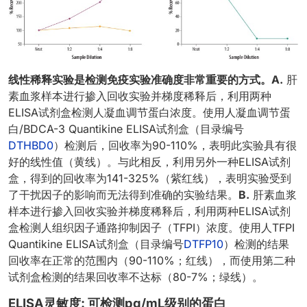
线性稀释实验是检测免疫实验准确度非常重要的方式。A.
肝
素血浆样本进行掺入回收实验并梯度稀释后，利用两种
ELISA试剂盒检测人凝血调节蛋白浓度。使用人凝血调节蛋
白/BDCA-3 Quantikine ELISA试剂盒（目录编号
DTHBD0
）检测后，回收率为90-110%，表明此实验具有很
好的线性值（黄线）。与此相反，利用另外一种ELISA试剂
盒，得到的回收率为141-325%（紫红线），表明实验受到
了干扰因子的影响而无法得到准确的实验结果。
B.
肝素血浆
样本进行掺入回收实验并梯度稀释后，利用两种ELISA试剂
盒检测人组织因子通路抑制因子（TFPI）浓度。使用人TFPI
Quantikine ELISA试剂盒（目录编号
DTFP10
）检测的结果
回收率在正常的范围内（90-110%；红线），而使用第二种
试剂盒检测的结果回收率不达标（80-7%；绿线）。
ELISA灵敏度: 可检测pg/mL级别的蛋白