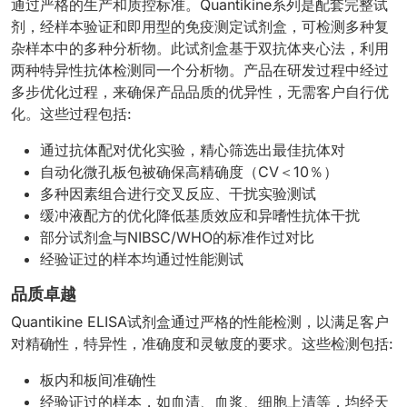
通过严格的生产和质控标准。Quantikine系列是配套完整试
剂，经样本验证和即用型的免疫测定试剂盒，可检测多种复
杂样本中的多种分析物。此试剂盒基于双抗体夹心法，利用
两种特异性抗体检测同一个分析物。产品在研发过程中经过
多步优化过程，来确保产品品质的优异性，无需客户自行优
化。这些过程包括:
通过抗体配对优化实验，精心筛选出最佳抗体对
自动化微孔板包被确保高精确度（CV＜10％）
多种因素组合进行交叉反应、干扰实验测试
缓冲液配方的优化降低基质效应和异嗜性抗体干扰
部分试剂盒与NIBSC/WHO的标准作过对比
经验证过的样本均通过性能测试
品质卓越
Quantikine ELISA试剂盒通过严格的性能检测，以满足客户
对精确性，特异性，准确度和灵敏度的要求。这些检测包括:
板内和板间准确性
经验证过的样本，如血清、血浆、细胞上清等，均经天